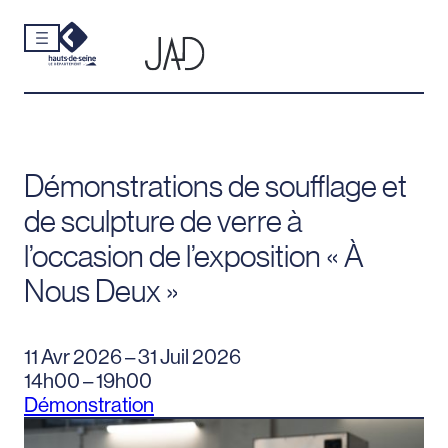
Cookies et traceurs utilisés sur ce site.
Aller
au
contenu
Démonstrations de soufflage et
de sculpture de verre à
l’occasion de l’exposition « À
Nous Deux »
11 Avr 2026 – 31 Juil 2026
14h00 – 19h00
Démonstration