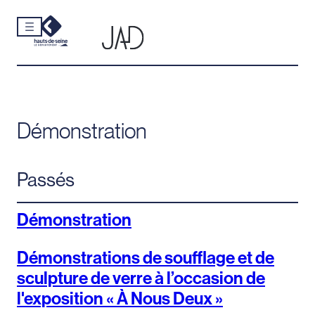
Cookies et traceurs utilisés sur ce site.
Aller
au
contenu
Démonstration
Passés
Démonstration
Démonstrations de soufflage et de
sculpture de verre à l’occasion de
l'exposition « À Nous Deux »