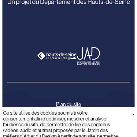
Un projet du Département des Hauts-de-Seine
Plan du site
Ce site utilise des cookies soumis à votre
cliquez
.
consentement afin d’optimiser, mesurer et analyser
ici
Mentions légales
l’audience du site, de permettre de lire des contenus
(vidéos, audio et autres) proposés par le Jardin des
Politique de confidentialité
métiers d'Art et du Design à partir de son site, permettre