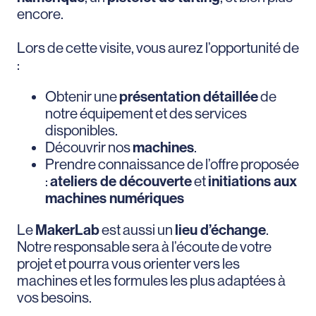
encore.
Lors de cette visite, vous aurez l’opportunité de
:
Obtenir une
présentation détaillée
de
notre équipement et des services
disponibles.
Découvrir nos
machines
.
Prendre connaissance de l’offre proposée
:
ateliers de découverte
et
initiations aux
machines numériques
Le
MakerLab
est aussi un
lieu d’échange
.
Notre responsable sera à l’écoute de votre
projet et pourra vous orienter vers les
machines et les formules les plus adaptées à
vos besoins.