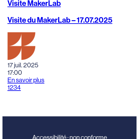
Visite MakerLab
Visite du MakerLab – 17.07.2025
17 juil. 2025
17:00
En savoir plus
1
2
3
4
Accessibilité : non conforme