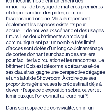
les mécanismes d’entraînement des
« moulins » de broyage de matières premières
et de préparation des pâtes, comme
l’ascenseur d’origine. Mais ils repensent
également les espaces existants pour
accueillir de nouveaux scénario et des usages
futurs. Les deux bâtiments siamois qui
communiquaient par un nombre très limité
d’accès sont dotés d’un long couloir aménagé
de portes donnant sur chacun des ateliers
pour faciliter la circulation et les rencontres. Le
bâtiment Cbis est désormais débarrassé de
ses claustras, gagne une perspective dégagée
et un statut de Showroom. À croire que ses
proportions généreuses le prédestinait déjà à
devenir l’espace d’exposition sobre, ouvert et
lumineux que l’on connaît aujourd’hui ?!
Dans son espace de convivialité, enfin, un