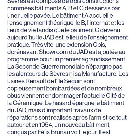
Sèvres est composé de trois constructions
nommées bâtiments A, B et C desservis par
une ruelle pavée. Le bâtiment A accueille
l’enseignement théorique, le B, l’internat et les
lieux de vie tandis que le bâtiment C devenu
aujourd’hui le JAD est le lieu de l’enseignement
pratique. Très vite, une extension Cbis,
dorénavant Showroom du JAD est ajoutée au
programme pour un premier agrandissement.
La Seconde Guerre mondiale n’épargne pas
les alentours de Sèvres ni sa Manufacture. Les
usines Renault de l’île Seguin sont
copieusement bombardées et de nombreux
obus viennent endommager l’actuelle Cité de
la Céramique. Le hasard épargne le bâtiment
du JAD, mais d’important travaux de
réparations sont réalisés après l’armistice tout
autour et en 1954, un nouveau bâtiment,
conçus par Félix Brunau voit le jour. Il est