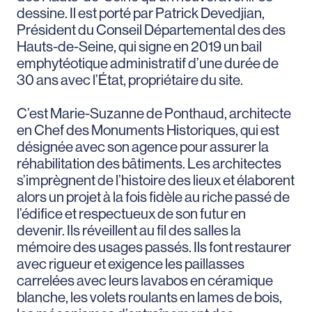
dessine. Il est porté par Patrick Devedjian,
Président du Conseil Départemental des des
Hauts-de-Seine, qui signe en 2019 un bail
emphytéotique administratif d’une durée de
30 ans avec l’État, propriétaire du site.
C’est Marie-Suzanne de Ponthaud, architecte
en Chef des Monuments Historiques, qui est
désignée avec son agence pour assurer la
réhabilitation des bâtiments. Les architectes
s’imprègnent de l’histoire des lieux et élaborent
alors un projet à la fois fidèle au riche passé de
l’édifice et respectueux de son futur en
devenir. Ils réveillent au fil des salles la
mémoire des usages passés. Ils font restaurer
avec rigueur et exigence les paillasses
carrelées avec leurs lavabos en céramique
blanche, les volets roulants en lames de bois,