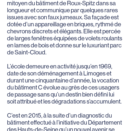
mitoyen du bâtiment de Roux-Spitz dans sa
longueur et communique par quelques rares
issues avec son faux jumeaux. Sa façade est
dotée d’un appareillage en briques, rythmé de
chevrons discrets et élégants. Elle est percée
de larges fenêtres équipées de volets roulants
en lames de bois et donne sur le luxuriant parc
de Saint-Cloud.
L’école demeure en activité jusqu’en 1969,
date de son déménagement à Limoges et
durant une cinquantaine d’année, la vocation
du bâtiment C évolue au grès de ces usagers
de passage sans qu’un destin bien défini lui
soit attribué et les dégradations s’accumulent.
C’est en 2015, à la suite d’un diagnostic du
bâtiment effectué à l’initiative du Département
des Hauts-de-Seine qu’un nouvel avenir se