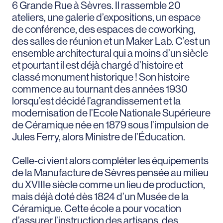
6 Grande Rue à Sèvres. Il rassemble 20
ateliers, une galerie d’expositions, un espace
de conférence, des espaces de coworking,
des salles de réunion et un Maker Lab. C’est un
ensemble architectural qui a moins d’un siècle
et pourtant il est déjà chargé d’histoire et
classé monument historique ! Son histoire
commence au tournant des années 1930
lorsqu’est décidé l’agrandissement et la
modernisation de l’Ecole Nationale Supérieure
de Céramique née en 1879 sous l’impulsion de
Jules Ferry, alors Ministre de l’Éducation.
Celle-ci vient alors compléter les équipements
de la Manufacture de Sèvres pensée au milieu
du XVIIIe siècle comme un lieu de production,
mais déjà doté dès 1824 d’un Musée de la
Céramique. Cette école a pour vocation
d’assurer l’instruction des artisans, des