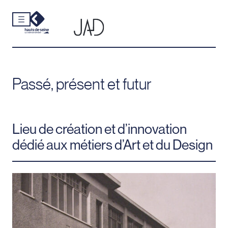
Cookies et traceurs utilisés sur ce site.
Aller
au
contenu
Passé, présent et futur
Lieu de création et d’innovation
dédié aux métiers d’Art et du Design