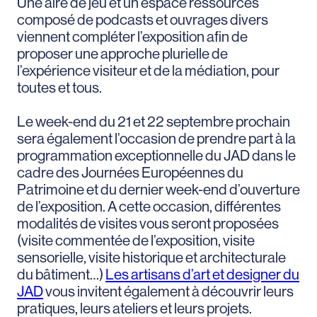
Une aire de jeu et un espace ressources
composé de podcasts et ouvrages divers
viennent compléter l’exposition afin de
proposer une approche plurielle de
l’expérience visiteur et de la médiation, pour
toutes et tous.
Le week-end du 21 et 22 septembre prochain
sera également l’occasion de prendre part à la
programmation exceptionnelle du JAD dans le
cadre des Journées Européennes du
Patrimoine et du dernier week-end d’ouverture
de l’exposition. A cette occasion, différentes
modalités de visites vous seront proposées
(visite commentée de l’exposition, visite
sensorielle, visite historique et architecturale
du bâtiment…)
Les artisans d’art et designer du
JAD
vous invitent également à découvrir leurs
pratiques, leurs ateliers et leurs projets.