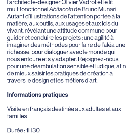
l’architecte-designer Olivier Vadrot et le lit
multifonctionnel
Abitacolo
de Bruno Munari.
Autant d’illustrations de l’attention portée à la
matière, aux outils, aux usages et aux lois du
vivant, révélant une attitude commune pour
guider et conduire les projets : une agilité à
imaginer des méthodes pour faire de l’aléa une
richesse, pour dialoguer avec le monde qui
nous entoure et s’y adapter. Rejoignez-nous
pour une déambulation sensible et ludique, afin
de mieux saisir les pratiques de création à
travers le design et les métiers d’art.
Informations pratiques
Visite en français destinée aux adultes et aux
familles
Durée : 1H30