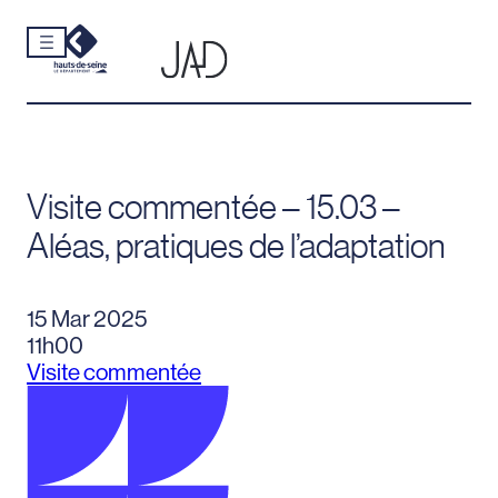
Cookies et traceurs utilisés sur ce site.
Aller
au
contenu
Visite commentée – 15.03 –
Aléas, pratiques de l’adaptation
15 Mar 2025
11h00
Visite commentée