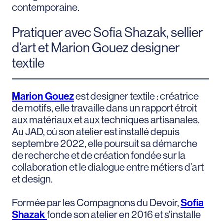
contemporaine.
Pratiquer avec Sofia Shazak, sellier
d’art et Marion Gouez designer
textile
Marion Gouez
est designer textile : créatrice
de motifs, elle travaille dans un rapport étroit
aux matériaux et aux techniques artisanales.
Au JAD, où son atelier est installé depuis
septembre 2022, elle poursuit sa démarche
de recherche et de création fondée sur la
collaboration et le dialogue entre métiers d’art
et design.
Formée par les Compagnons du Devoir,
Sofia
Shazak
fonde son atelier en 2016 et s’installe