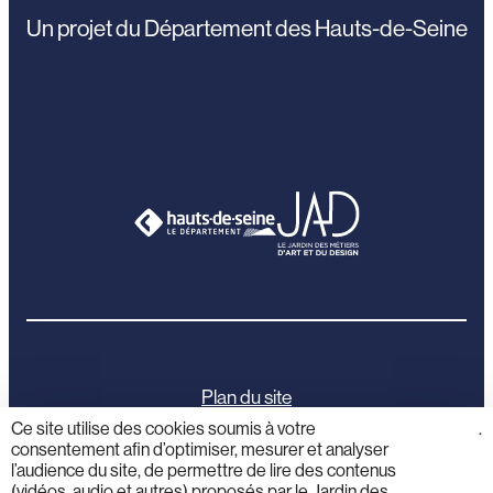
Un projet du Département des Hauts-de-Seine
Plan du site
Ce site utilise des cookies soumis à votre
cliquez
.
consentement afin d’optimiser, mesurer et analyser
ici
Mentions légales
l’audience du site, de permettre de lire des contenus
(vidéos, audio et autres) proposés par le Jardin des