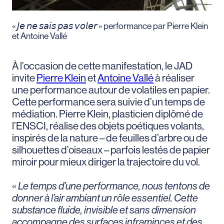
« 𝘑𝘦 𝘯𝘦 𝘴𝘢𝘪𝘴 𝘱𝘢𝘴 𝘷𝘰𝘭𝘦𝘳 » performance par Pierre Klein
et Antoine Vallé
À l’occasion de cette manifestation, le JAD
invite
Pierre Klein
et
Antoine Vallé
à réaliser
une performance autour de volatiles en papier.
Cette performance sera suivie d’un temps de
médiation. Pierre Klein, plasticien diplômé de
l’ENSCI, réalise des objets poétiques volants,
inspirés de la nature – de feuilles d’arbre ou de
silhouettes d’oiseaux – parfois lestés de papier
miroir pour mieux diriger la trajectoire du vol.
« Le temps d’une performance, nous tentons de
donner à l’air ambiant un rôle essentiel. Cette
substance fluide, invisible et sans dimension
accompagne des surfaces inframinces et des