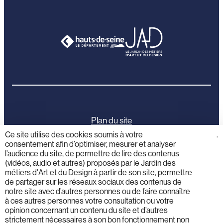
Plan du site
Ce site utilise des cookies soumis à votre
cliquez
.
consentement afin d’optimiser, mesurer et analyser
ici
Mentions légales
l’audience du site, de permettre de lire des contenus
(vidéos, audio et autres) proposés par le Jardin des
Politique de confidentialité
métiers d'Art et du Design à partir de son site, permettre
de partager sur les réseaux sociaux des contenus de
notre site avec d’autres personnes ou de faire connaître
Activités éducatives
à ces autres personnes votre consultation ou votre
opinion concernant un contenu du site et d’autres
strictement nécessaires à son bon fonctionnement non