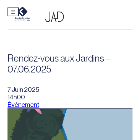
Cookies et traceurs utilisés sur ce site.
Aller
au
contenu
Rendez-vous aux Jardins –
07.06.2025
7 Juin 2025
14h00
Événement