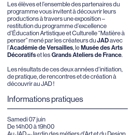
Les élèves et l’ensemble des partenaires du
programme vous invitent à découvrir leurs
productions à travers une exposition –
restitution du programme d’excellence
d’Éducation Artistique et Culturelle “Matière à
penser” mené par les créateurs du
JAD
avec
l’
Académie de Versailles
, le
Musée des Arts
Décoratifs
et les
Grands Ateliers de France
.
Les résultats de ces deux années d’initiation,
de pratique, de rencontres et de création à
découvrir au JAD !
Informations pratiques
Samedi 07 juin
De 14h00 à 19h00
Au JAD – Jardin des métiers d’Art et du Design,