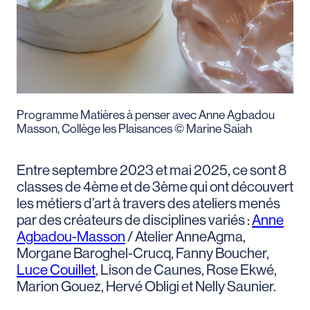
Programme Matières à penser avec Anne Agbadou
Masson, Collège les Plaisances © Marine Saiah
Entre septembre 2023 et mai 2025, ce sont 8
classes de 4ème et de 3ème qui ont découvert
les métiers d’art à travers des ateliers menés
par des créateurs de disciplines variés :
Anne
Agbadou-Masson
/ Atelier AnneAgma,
Morgane Baroghel-Crucq, Fanny Boucher,
Luce Couillet
, Lison de Caunes, Rose Ekwé,
Marion Gouez, Hervé Obligi et Nelly Saunier.