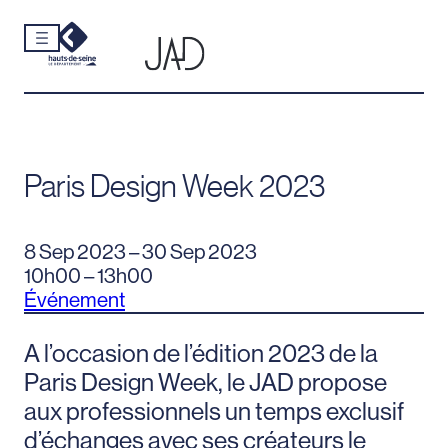
Cookies et traceurs utilisés sur ce site.
Aller
au
contenu
Paris Design Week 2023
8 Sep 2023 – 30 Sep 2023
10h00 – 13h00
Événement
A l’occasion de l’édition 2023 de la
Paris Design Week, le JAD propose
aux professionnels un temps exclusif
d’échanges avec ses créateurs le