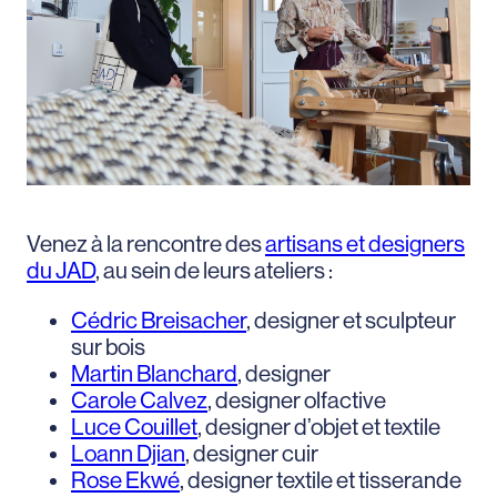
Venez à la rencontre des
artisans et designers
du JAD
, au sein de leurs ateliers :
Cédric Breisacher
, designer et sculpteur
sur bois
Martin Blanchard
, designer
Carole Calvez
, designer olfactive
Luce Couillet
, designer d’objet et textile
Loann Djian
, designer cuir
Rose Ekwé
, designer textile et tisserande