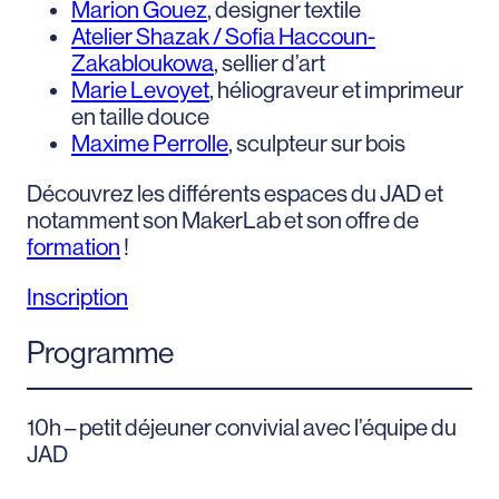
Marion Gouez
, designer textile
Atelier Shazak / Sofia Haccoun-
Zakabloukowa
, sellier d’art
Marie Levoyet
, héliograveur et imprimeur
en taille douce
Maxime Perrolle
, sculpteur sur bois
Découvrez les différents espaces du JAD et
notamment son MakerLab et son offre de
formation
!
Inscription
Programme
10h – petit déjeuner convivial avec l’équipe du
JAD