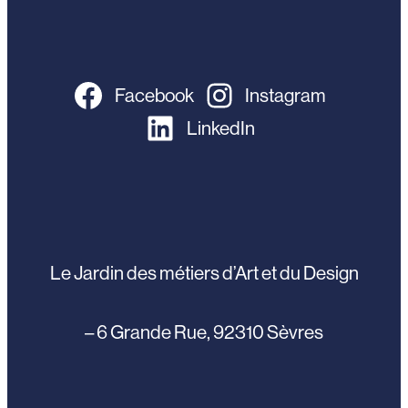
Facebook
Instagram
LinkedIn
Le Jardin des métiers d’Art et du Design
– 6 Grande Rue, 92310 Sèvres