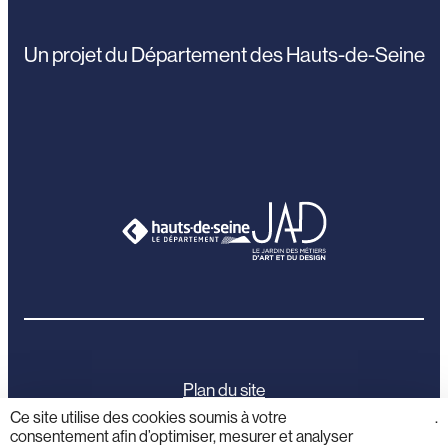
Un projet du Département des Hauts-de-Seine
Plan du site
Ce site utilise des cookies soumis à votre
cliquez
.
consentement afin d’optimiser, mesurer et analyser
ici
Mentions légales