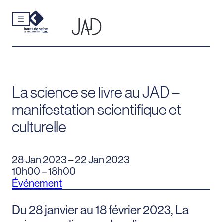
Cookies et traceurs utilisés sur ce site.
Aller
au
contenu
La science se livre au JAD –
manifestation scientifique et
culturelle
28 Jan 2023 – 22 Jan 2023
10h00 – 18h00
Événement
Du 28 janvier au 18 février 2023, La