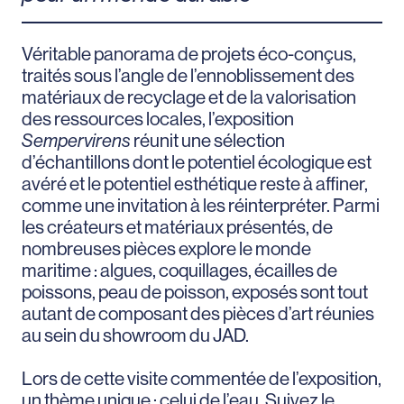
Véritable panorama de projets éco-conçus,
traités sous l’angle de l’ennoblissement des
matériaux de recyclage et de la valorisation
des ressources locales, l’exposition
Sempervirens
réunit une sélection
d’échantillons dont le potentiel écologique est
avéré et le potentiel esthétique reste à affiner,
comme une invitation à les réinterpréter. Parmi
les créateurs et matériaux présentés, de
nombreuses pièces explore le monde
maritime : algues, coquillages, écailles de
poissons, peau de poisson, exposés sont tout
autant de composant des pièces d’art réunies
au sein du showroom du JAD.
Lors de cette visite commentée de l’exposition,
un thème unique : celui de l’eau. Suivez le