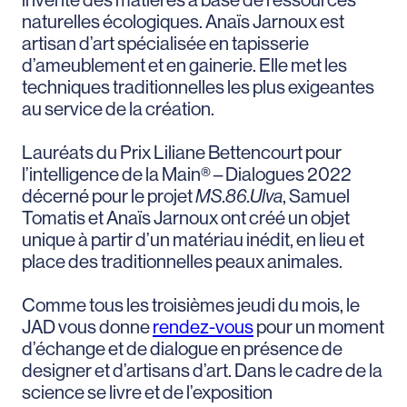
invente des matières à base de ressources
naturelles écologiques. Anaïs Jarnoux est
artisan d’art spécialisée en tapisserie
d’ameublement et en gainerie. Elle met les
techniques traditionnelles les plus exigeantes
au service de la création.
Lauréats du Prix Liliane Bettencourt pour
l’intelligence de la Main® – Dialogues 2022
décerné pour le projet
MS.86.Ulva
, Samuel
Tomatis et Anaïs Jarnoux ont créé un objet
unique à partir d’un matériau inédit, en lieu et
place des traditionnelles peaux animales.
Comme tous les troisièmes jeudi du mois, le
JAD vous donne
rendez-vous
pour un moment
d’échange et de dialogue en présence de
designer et d’artisans d’art. Dans le cadre de la
science se livre et de l’exposition