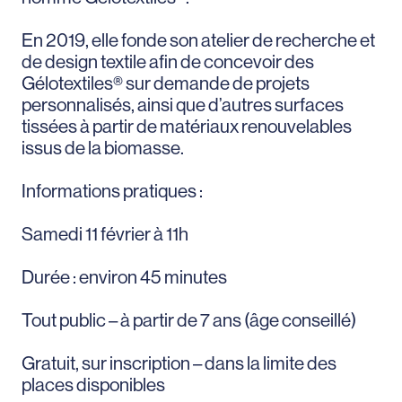
En 2019, elle fonde son atelier de recherche et
de design textile afin de concevoir des
Gélotextiles® sur demande de projets
personnalisés, ainsi que d’autres surfaces
tissées à partir de matériaux renouvelables
issus de la biomasse.
Informations pratiques :
Samedi 11 février à 11h
Durée : environ 45 minutes
Tout public – à partir de 7 ans (âge conseillé)
Gratuit, sur inscription – dans la limite des
places disponibles