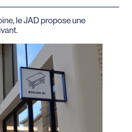
oine, le JAD propose une
vant.