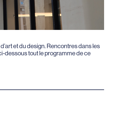
t d’art et du design. Rencontres dans les
 ci-dessous tout le programme de ce