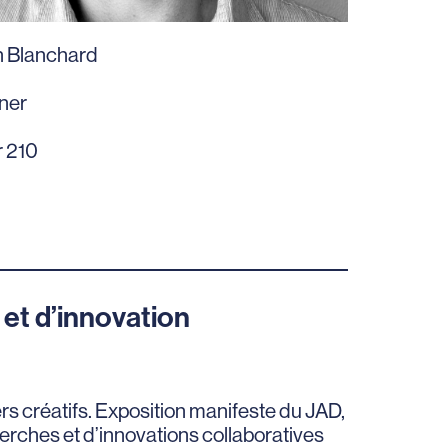
n Blanchard
ner
r 210
et d’innovation
ers créatifs. Exposition manifeste du JAD,
erches et d’innovations collaboratives