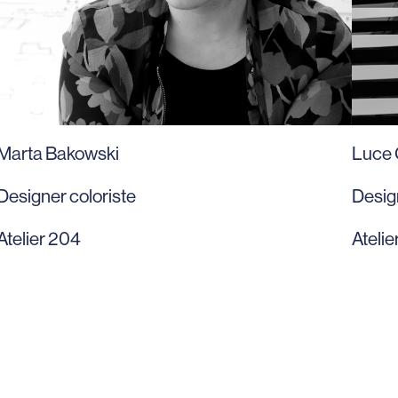
Marta Bakowski
Luce 
Designer coloriste
Design
Atelier 204
Atelie