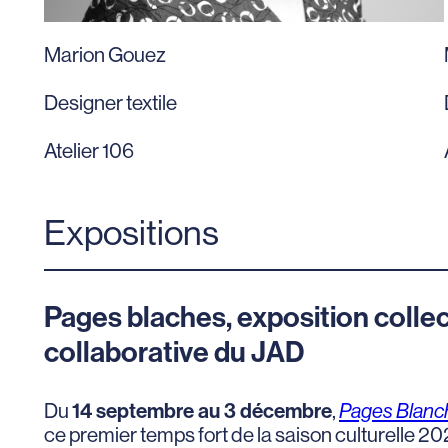
Marion Gouez
Designer textile
Atelier 106
Expositions
Pages blaches, exposition colle
collaborative du JAD
Du
14 septembre au 3 décembre
,
Pages Blanc
ce premier temps fort de la saison culturelle 