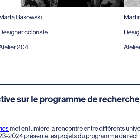
Marta Bakowski
Marti
Designer coloriste
Desig
Atelier 204
Atelie
ctive sur le programme de recherche 
hes
met en lumière la rencontre entre différents univ
2023-2024 présente les projets du programme de rech