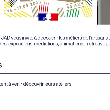
 JAD vous invite à découvrir les métiers de l’artisana
ndes, expositions, médiations, animations… retrouvez
s
ent à venir découvrir leurs ateliers.