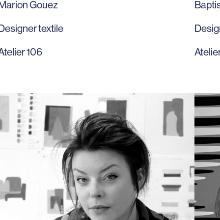
Marion Gouez
Bapti
Designer textile
Design
Atelier 106
Atelie