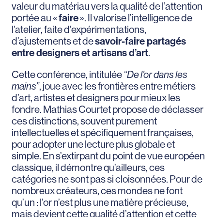
valeur du matériau vers la qualité de l’attention
portée au «
faire
». Il valorise l’intelligence de
l’atelier, faite d’expérimentations,
d’ajustements et de
savoir-faire partagés
entre designers et artisans d’art
.
Cette conférence, intitulée
“De l’or dans les
mains”
, joue avec les frontières entre métiers
d’art, artistes et designers pour mieux les
fondre. Mathias Courtet propose de déclasser
ces distinctions, souvent purement
intellectuelles et spécifiquement françaises,
pour adopter une lecture plus globale et
simple. En s’extirpant du point de vue européen
classique, il démontre qu’ailleurs, ces
catégories ne sont pas si cloisonnées. Pour de
nombreux créateurs, ces mondes ne font
qu’un : l’or n’est plus une matière précieuse,
mais devient cette qualité d’attention et cette