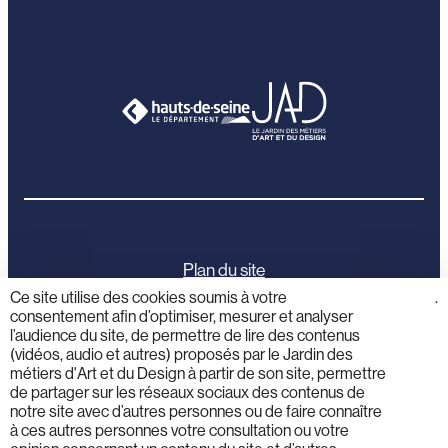
Plan du site
Ce site utilise des cookies soumis à votre
cliquez
.
consentement afin d’optimiser, mesurer et analyser
ici
Mentions légales
l’audience du site, de permettre de lire des contenus
(vidéos, audio et autres) proposés par le Jardin des
Politique de confidentialité
métiers d'Art et du Design à partir de son site, permettre
de partager sur les réseaux sociaux des contenus de
notre site avec d’autres personnes ou de faire connaître
Activités éducatives
à ces autres personnes votre consultation ou votre