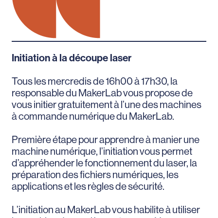
Initiation à la découpe laser
Tous les mercredis de 16h00 à 17h30, la
responsable du MakerLab vous propose de
vous initier gratuitement à l’une des machines
à commande numérique du MakerLab.
Première étape pour apprendre à manier une
machine numérique, l’initiation vous permet
d’appréhender le fonctionnement du laser, la
préparation des fichiers numériques, les
applications et les règles de sécurité.
L’initiation au MakerLab vous habilite à utiliser