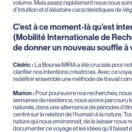
volume. Mais assez rapidement nous nous sommes
d’intuition et d’aléatoire caractéristiques de
Vé
C’est à ce moment-là qu’est int
(Mobilité Internationale de Rech
de donner un nouveau souffle à v
Cédric :
La Bourse MIRA a été cruciale pour not
clarifier nos intentions créatrices. Avec ce vo
redéfinir ensemble une méthode de travail co
Marion :
Pour poursuivre nos recherches, nous a
semaines de résidence, nous avons parcouru le p
naturels, dans une alternance de périodes d’it
centré sur la relation de l’humain à la nature. T
nature qui nous environnait, de la laisser nous 
documenter ce voyage et les idées qu’il faisait