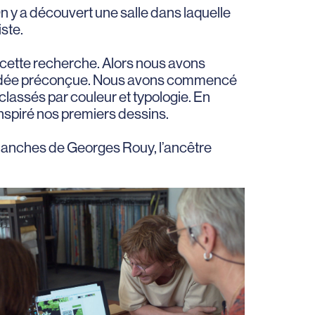
 y a découvert une salle dans laquelle
ste.
r cette recherche. Alors nous avons
ns idée préconçue. Nous avons commencé
classés par couleur et typologie. En
nspiré nos premiers dessins.
 planches de Georges Rouy, l’ancêtre