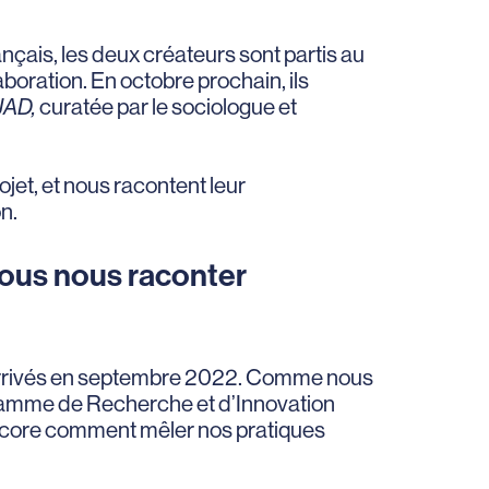
rançais, les deux créateurs sont partis au
oration. En octobre prochain, ils
 JAD,
curatée par le sociologue et
jet, et nous racontent leur
n.
ous nous raconter
 arrivés en septembre 2022. Comme nous
gramme de Recherche et d’Innovation
encore comment mêler nos pratiques