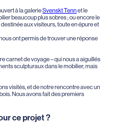
uvert à la galerie
Svenskt Tenn
et le
bilier beaucoup plus sobres ; ou encore le
destinée aux visiteurs, toute en épure et
et nous ont permis de trouver une réponse
re carnet de voyage – qui nous a aiguillés
léments sculpturaux dans le mobilier, mais
ns visités, et de notre rencontre avec un
 bois. Nous avons fait des premiers
ur ce projet ?