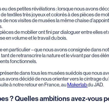
eu des petites révélations : lorsque nous avons déco
n de textiles très joyeux et colorés à des pièces de mo
urs de nos visites de musées la même chaise d’appoint 
s.
pièces de mobilier ont fini par dialoguer entre elles 
e en volume et le travail du bois.
he en particulier – que nous avons consignée dans not
s tant de retranscrire la nature et le vivant par des é
ments fonctionnels.
se présente dans tous les musées suédois que nous avo
ous avons décidé de nous orienter vers le cintrage du
ite à notre retour en France, au
Makerlab
du JAD.
pes ? Quelles ambitions avez-vous po