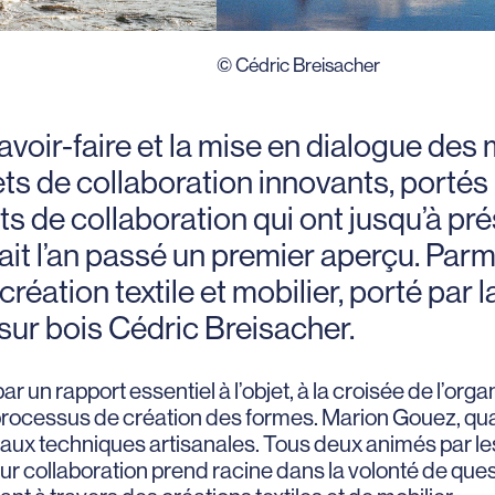
© Cédric Breisacher
voir-faire et la mise en dialogue des m
ts de collaboration innovants, portés
ts de collaboration qui ont jusqu’à prés
it l’an passé un premier aperçu. Par
réation textile et mobilier, porté par 
 sur bois Cédric Breisacher.
r un rapport essentiel à l’objet, à la croisée de l’org
processus de création des formes. Marion Gouez, quant
 et aux techniques artisanales. Tous deux animés par 
ur collaboration prend racine dans la volonté de ques