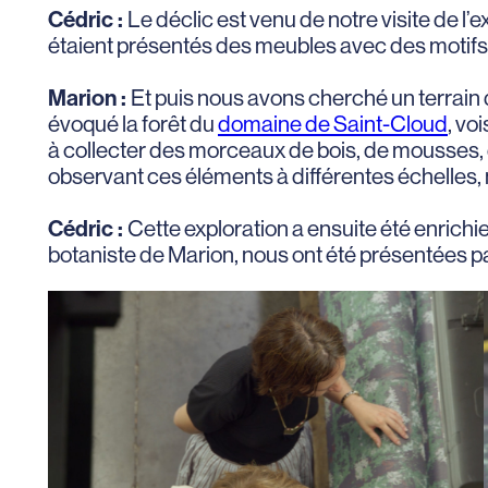
Cédric :
Le déclic est venu de notre visite de l’
étaient présentés des meubles avec des motifs ap
Marion :
Et puis nous avons cherché un terrain 
évoqué la forêt du
domaine de Saint-Cloud
, vo
à collecter des morceaux de bois, de mousses, d
observant ces éléments à différentes échelles,
Cédric :
Cette exploration a ensuite été enrichie 
botaniste de Marion, nous ont été présentées p