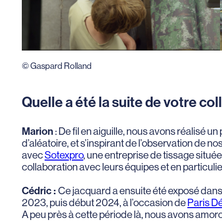
© Gaspard Rolland
Quelle a été la suite de votre col
Marion
: De fil en aiguille, nous avons réalisé 
d’aléatoire, et s’inspirant de l’observation de no
avec
Sotexpro
, une entreprise de tissage situé
collaboration avec leurs équipes et en particulie
Cédric :
Ce jacquard a ensuite été exposé dans p
2023, puis début 2024, à l’occasion de
Paris D
A peu près à cette période là, nous avons amorc