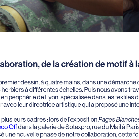
laboration, de la création de motif à 
un premier dessin, à quatre mains, dans une démarche d
s herbiers à différentes échelles. Puis nous avons trava
e en périphérie de Lyon, spécialisée dans les textiles
r avec leur directrice artistique qui a proposé une in
lusieurs cadres : lors de l’exposition
Pages Blanche
éco Off
dans la galerie de Sotexpro, rue du Mail à Paris
é une nouvelle phase de notre collaboration, cette fo