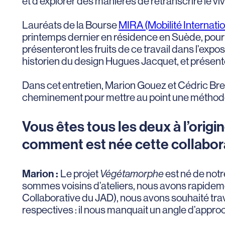
et d’explorer des manières de retranscrire le viv
Lauréats de la Bourse
MIRA (Mobilité Internati
printemps dernier en résidence en Suède, pour 
présenteront les fruits de ce travail dans l’expos
historien du design Hugues Jacquet, et présen
Dans cet entretien, Marion Gouez et Cédric Brei
cheminement pour mettre au point une méthode e
Vous êtes tous les deux à l’origi
comment est née cette collabor
Marion :
Le projet
Végétamorphe
est né de no
sommes voisins d’ateliers, nous avons rapidem
Collaborative du JAD), nous avons souhaité tr
respectives : il nous manquait un angle d’approc