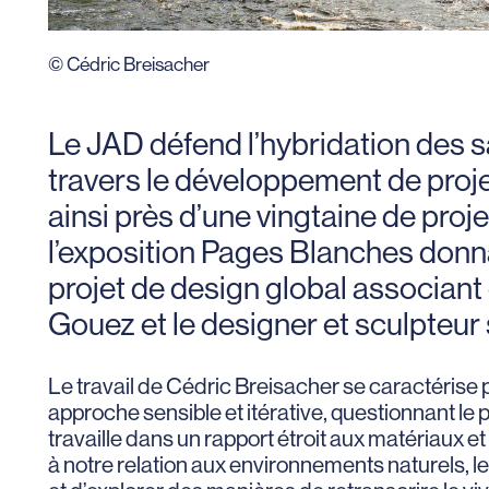
© Cédric Breisacher
Le JAD défend l’hybridation des sa
travers le développement de proje
ainsi près d’une vingtaine de proje
l’exposition Pages Blanches donna
projet de design global associant c
Gouez et le designer et sculpteur
Le travail de Cédric Breisacher se caractérise pa
approche sensible et itérative, questionnant le 
travaille dans un rapport étroit aux matériaux
à notre relation aux environnements naturels, le