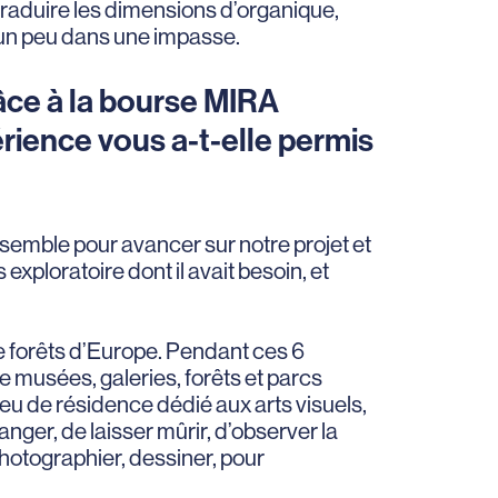
traduire les dimensions d’organique,
s un peu dans une impasse.
âce à la bourse MIRA
érience vous a-t-elle permis
semble pour avancer sur notre projet et
 exploratoire dont il avait besoin, et
de forêts d’Europe. Pendant ces 6
e musées, galeries, forêts et parcs
lieu de résidence dédié aux arts visuels,
anger, de laisser mûrir, d’observer la
photographier, dessiner, pour