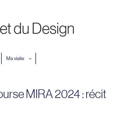
 et du Design
Ma visite
ourse MIRA 2024 : récit