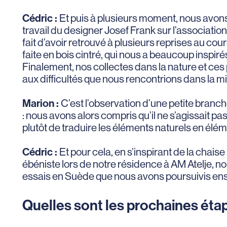
Cédric :
Et puis à plusieurs moment, nous avons 
travail du designer Josef Frank sur l’associatio
fait d’avoir retrouvé à plusieurs reprises au co
faite en bois cintré, qui nous a beaucoup inspiré
Finalement, nos collectes dans la nature et ces 
aux difficultés que nous rencontrions dans la mis
Marion :
C’est l’observation d’une petite branc
: nous avons alors compris qu’il ne s’agissait pa
plutôt de traduire les éléments naturels en élé
Cédric :
Et pour cela, en s’inspirant de la chai
ébéniste lors de notre résidence à AM Atelje, n
essais en Suède que nous avons poursuivis ensu
Quelles sont les prochaines éta