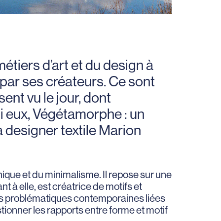
étiers d’art et du design à
 par ses créateurs. Ce sont
ent vu le jour, dont
mi eux, Végétamorphe : un
la designer textile Marion
anique et du minimalisme. Il repose sur une
 à elle, est créatrice de motifs et
les problématiques contemporaines liées
tionner les rapports entre forme et motif