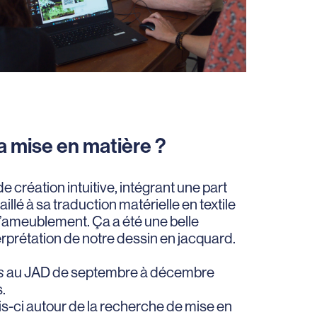
la mise en matière ?
e création intuitive, intégrant une part
illé à sa traduction matérielle en textile
 d’ameublement. Ça a été une belle
terprétation de notre dessin en jacquard.
s
au JAD de septembre à décembre
.
is-ci autour de la recherche de mise en