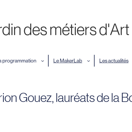
din des métiers d'Art
a programmation
Le MakerLab
Les actualités
ion Gouez, lauréats de la B