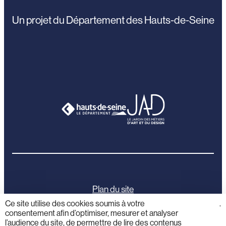
Un projet du Département des Hauts-de-Seine
Plan du site
Ce site utilise des cookies soumis à votre
cliquez
.
consentement afin d’optimiser, mesurer et analyser
ici
Mentions légales
l’audience du site, de permettre de lire des contenus