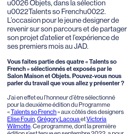
u0026 Objets, dans la sélection
u0022Talents so Frenchu0022.
L’occasion pour le jeune designer de
revenir sur son parcours et de partager
son projet d’atelier et l’expérience de
ses premiers mois au JAD.
Vous faites partie des quatre « Talents so
French » sélectionnés et exposés par le
Salon Maison et Objets. Pouvez-vous nous
parler du travail que vous allez y présenter ?
J’ai en effet eu l’honneur d’être sélectionné
pour la deuxième édition du Programme
«
Talents so French
» aux côtés des designers
Elise Fouin
,
Grégory Lacoua
et
Victoria
Wilmotte
. Ce programme, dont la première
édition s’est tenue en septembre 2022, a pour