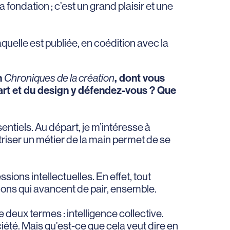
ondation ; c’est un grand plaisir et une
laquelle est publiée, en coédition avec la
n
Chroniques de la création
, dont vous
art et du design y défendez-vous ? Que
sentiels. Au départ, je m’intéresse à
triser un métier de la main permet de se
sions intellectuelles. En effet, tout
tions qui avancent de pair, ensemble.
 deux termes : intelligence collective.
iété. Mais qu’est-ce que cela veut dire en