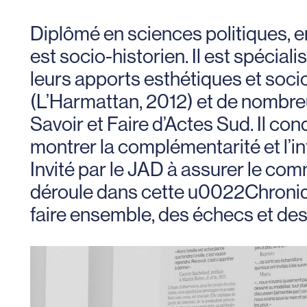
Diplômé en sciences politiques, e
est socio-historien. Il est spécialis
leurs apports esthétiques et socio
(L’Harmattan, 2012) et de nombreux
Savoir et Faire d’Actes Sud. Il co
montrer la complémentarité et l’inf
Invité par le JAD à assurer le co
déroule dans cette u0022Chronique
faire ensemble, des échecs et des