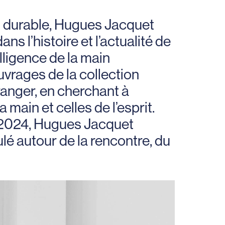
nt durable, Hugues Jacquet
ans l’histoire et l’actualité de
lligence de la main
uvrages de la collection
tranger, en cherchant à
main et celles de l’esprit.
ée 2024, Hugues Jacquet
é autour de la rencontre, du