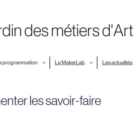
din des métiers d'Art
a programmation
Le MakerLab
Les actualités
ter les savoir-faire