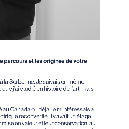
e parcours et les origines de votre
er à la Sorbonne. Je suivais en même
que j’ai étudié en histoire de l’art, mais
é au Canada où déjà, je m’intéressais à
trique reconvertie, il y avait un étage
eur mise en valeur et leur conservation, au