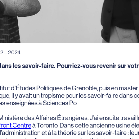
D92 – 2024
ans les savoir-faire. Pourriez-vous revenir sur votr
Institut d’Études Politiques de Grenoble, puis en mast
ue, il y avait un tropisme pour les savoir-faire dans ce 
nes enseignées à Sciences Po.
istère des Affaires Étrangères. J’ai ensuite travaill
ront Centre
à Toronto. Dans cette ancienne usine élec
 l’administration et à la théorie sur les savoir-faire : l