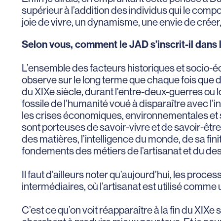
supérieur à l’addition des individus qui le compos
joie de vivre, un dynamisme, une envie de créer
Selon vous, comment le JAD s’inscrit-il dans l
L’ensemble des facteurs historiques et socio-
observe sur le long terme que chaque fois que d
du XIXe siècle, durant l’entre-deux-guerres ou lor
fossile de l’humanité voué à disparaître avec l’i
les crises économiques, environnementales et soc
sont porteuses de savoir-vivre et de savoir-être
des matières, l’intelligence du monde, de sa fini
fondements des métiers de l’artisanat et du des
Il faut d’ailleurs noter qu’aujourd’hui, les proc
intermédiaires, où l’artisanat est utilisé comme 
C’est ce qu’on voit réapparaître à la fin du XIXe