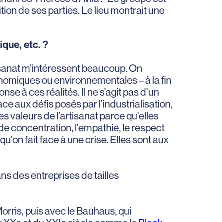
ition de ses parties. Le lieu montrait une
ique, etc. ?
isanat m’intéressent beaucoup. On
onomiques ou environnementales – à la fin
nse à ces réalités. Il ne s’agit pas d’un
ce aux défis posés par l’industrialisation,
s valeurs de l’artisanat parce qu’elles
de concentration, l’empathie, le respect
u’on fait face à une crise. Elles sont aux
ans des entreprises de tailles
Morris, puis avec le Bauhaus, qui