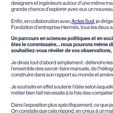
designers et ingénieurs autour d’une même matiè
grande chance d’explorer avec eux un nouveau 
Enfin, en collaboration avec
Actes Sud
, je diri
Fondation d’entreprise Hermès, tous les deux a
Un parcours en sciences politiques et en soci
êtes le commissaire… nous pouvons même dire 
souhaitiez-vous révéler de vos observations,
Je dirais tout d’abord simplement : défendre les s
l’ensemble des savoir-faire manuels, de l’hélio
construire dans son rapport au monde et amè
Je souhaite en effet soutenir l’idée selon laquell
métier bien fait nécessite à la fois des compét
Dans l’exposition plus spécifiquement, ce que je 
On constate que cela répond, en creux à un malai