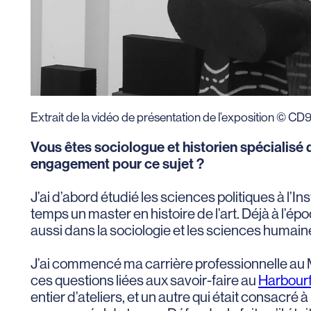
Extrait de la vidéo de présentation de l’exposition © C
Vous êtes sociologue et historien spécialisé d
engagement pour ce sujet ?
J’ai d’abord étudié les sciences politiques à l’
temps un master en histoire de l’art. Déjà à l’époq
aussi dans la sociologie et les sciences humai
J’ai commencé ma carrière professionnelle au Min
ces questions liées aux savoir-faire au
Harbourf
entier d’ateliers, et un autre qui était consacré à