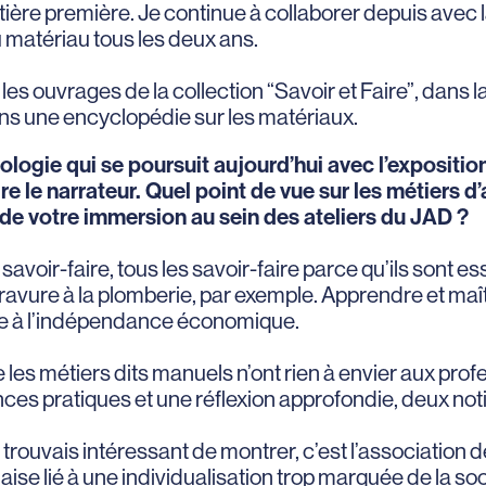
re première. Je continue à collaborer depuis avec la f
matériau tous les deux ans.
ge les ouvrages de la collection “Savoir et Faire”, dans 
ns une encyclopédie sur les matériaux.
ologie qui se poursuit aujourd’hui avec l’expositio
le narrateur. Quel point de vue sur les métiers d’
 de votre immersion au sein des ateliers du JAD ?
avoir-faire, tous les savoir-faire parce qu’ils sont es
gravure à la plomberie, par exemple. Apprendre et maî
ne à l’indépendance économique.
e les métiers dits manuels n’ont rien à envier aux profes
ences pratiques et une réflexion approfondie, deux no
trouvais intéressant de montrer, c’est l’association de
se lié à une individualisation trop marquée de la soc