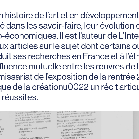
n histoire de l’art et en développeme
é dans les savoir-faire, leur évolution d
-économiques. Il est l’auteur de L’Inte
 articles sur le sujet dont certains o
nduit ses recherches en France et à l’é
luence mutuelle entre les œuvres de la 
mmissariat de l’exposition de la rentr
 de la créationu0022 un récit articul
 réussites.