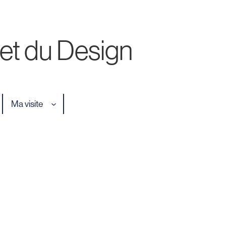
 et du Design
Ma visite