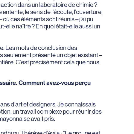
réaction dans un laboratoire de chimie ?
 entente, le sens de l’écoute, l’ouverture,
où ces éléments sont réunis – j’ai pu
elle naître ? En quoi était-elle aussi un
ale. Les mots de conclusion des
pas seulement présenté un objet existant –
entière. C’est précisément cela que nous
missaire. Comment avez-vous perçu
isans d’art et designers. Je connaissais
ction, un travail complexe pour réunir des
a mayonnaise avait pris.
ndhi ou Thérèse d’Avila : “Le groupe est