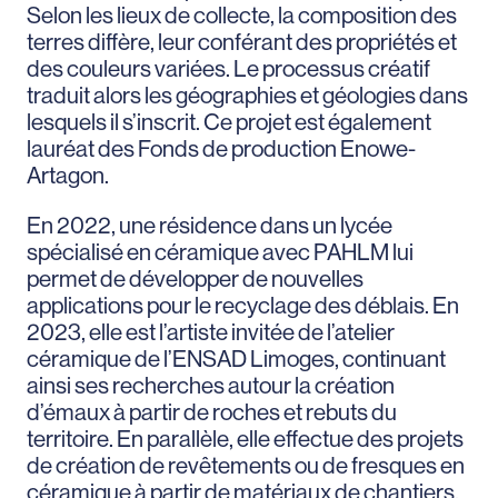
Selon les lieux de collecte, la composition des
terres diffère, leur conférant des propriétés et
des couleurs variées. Le processus créatif
traduit alors les géographies et géologies dans
lesquels il s’inscrit. Ce projet est également
lauréat des Fonds de production Enowe-
Artagon.
En 2022, une résidence dans un lycée
spécialisé en céramique avec PAHLM lui
permet de développer de nouvelles
applications pour le recyclage des déblais. En
2023, elle est l’artiste invitée de l’atelier
céramique de l’ENSAD Limoges, continuant
ainsi ses recherches autour la création
d’émaux à partir de roches et rebuts du
territoire. En parallèle, elle effectue des projets
de création de revêtements ou de fresques en
céramique à partir de matériaux de chantiers.