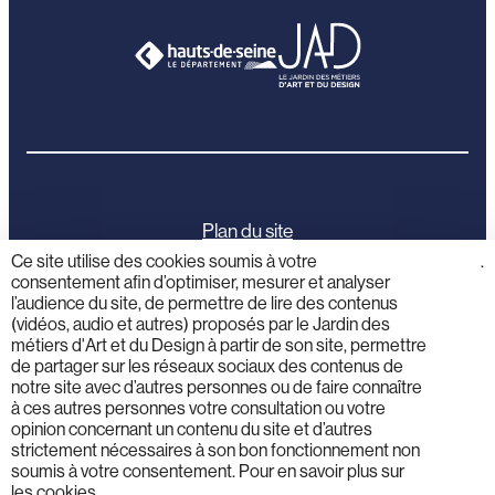
Plan du site
Ce site utilise des cookies soumis à votre
cliquez
.
consentement afin d’optimiser, mesurer et analyser
ici
Mentions légales
l’audience du site, de permettre de lire des contenus
(vidéos, audio et autres) proposés par le Jardin des
Politique de confidentialité
métiers d'Art et du Design à partir de son site, permettre
de partager sur les réseaux sociaux des contenus de
notre site avec d’autres personnes ou de faire connaître
Activités éducatives
à ces autres personnes votre consultation ou votre
opinion concernant un contenu du site et d’autres
strictement nécessaires à son bon fonctionnement non
Professionnels
soumis à votre consentement. Pour en savoir plus sur
les cookies,