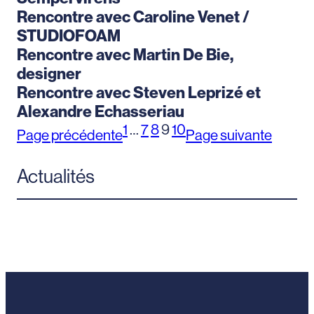
Rencontre avec Caroline Venet /
STUDIOFOAM
Rencontre avec Martin De Bie,
designer
Rencontre avec Steven Leprizé et
Alexandre Echasseriau
1
…
7
8
9
10
Page précédente
Page suivante
Actualités