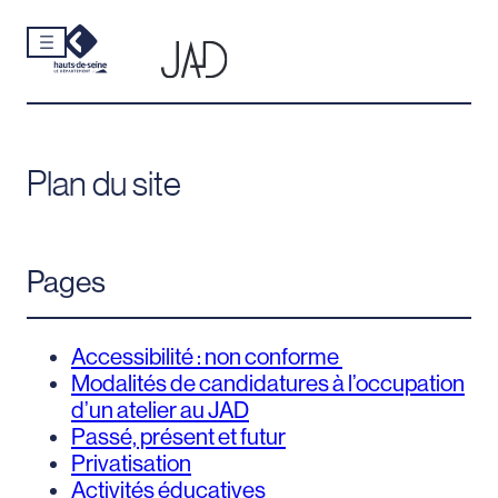
Cookies et traceurs utilisés sur ce site.
Aller
au
contenu
Plan du site
Pages
Accessibilité : non conforme
Modalités de candidatures à l’occupation
d’un atelier au JAD
Passé, présent et futur
Privatisation
Activités éducatives