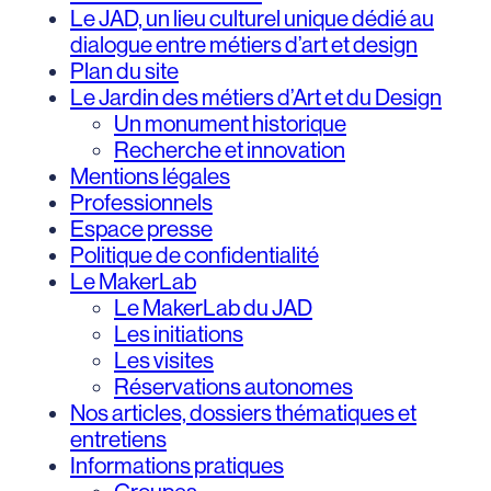
Le JAD, un lieu culturel unique dédié au
dialogue entre métiers d’art et design
Plan du site
Le Jardin des métiers d’Art et du Design
Un monument historique
Recherche et innovation
Mentions légales
Professionnels
Espace presse
Politique de confidentialité
Le MakerLab
Le MakerLab du JAD
Les initiations
Les visites
Réservations autonomes
Nos articles, dossiers thématiques et
entretiens
Informations pratiques