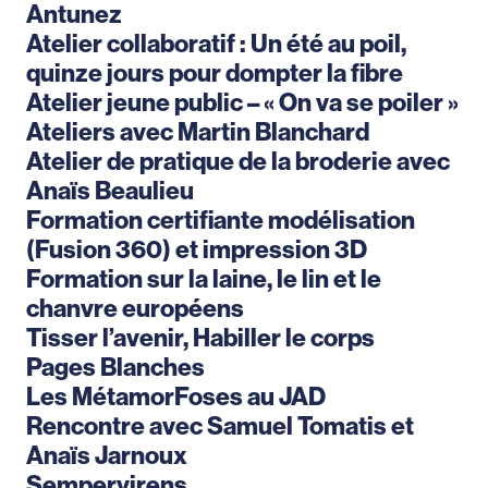
Antunez
Atelier collaboratif : Un été au poil,
quinze jours pour dompter la fibre
Atelier jeune public – « On va se poiler »
Ateliers avec Martin Blanchard
Atelier de pratique de la broderie avec
Anaïs Beaulieu
Formation certifiante modélisation
(Fusion 360) et impression 3D
Formation sur la laine, le lin et le
chanvre européens
Tisser l’avenir, Habiller le corps
Pages Blanches
Les MétamorFoses au JAD
Rencontre avec Samuel Tomatis et
Anaïs Jarnoux
Sempervirens